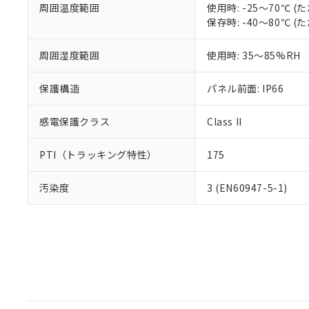
周囲温度範囲
使用時: -25～70℃
保存時: -40～80℃
周囲湿度範囲
使用時: 35～85%RH
保護構造
パネル前面: IP66
感電保護クラス
Class II
PTI（トラッキング特性）
175
汚染度
3 (EN60947-5-1)