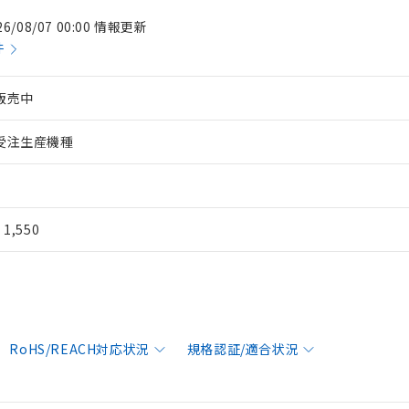
26/08/07 00:00 情報更新
件
販売中
受注生産機種
¥ 1,550
RoHS/REACH対応状況
規格認証/適合状況