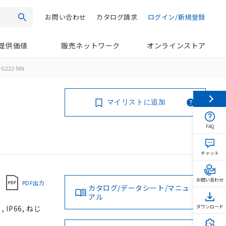
お問い合わせ
カタログ請求
ログイン/新規登録
検索
提供価値
販売ネットワーク
オンラインストア
G222-NN
マイリストに追加
FAQ
チャット
お問い合わせ
PDF出力
カタログ/データシート/マニュ
アル
IP66, ねじ
ダウンロード