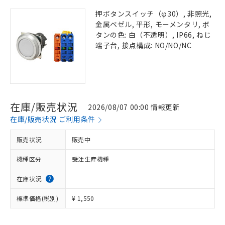
押ボタンスイッチ（φ30）, 非照光,
金属ベゼル, 平形, モーメンタリ, ボ
タンの色: 白（不透明）, IP66, ねじ
端子台, 接点構成: NO/NO/NC
在庫/販売状況
2026/08/07 00:00 情報更新
在庫/販売状況 ご利用条件
販売状況
販売中
機種区分
受注生産機種
在庫状況
標準価格(税別)
¥ 1,550