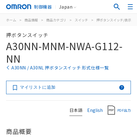
制御機器
Japan
ホーム
>
商品情報
>
商品カテゴリ
>
スイッチ
>
押ボタンスイッチ/表示灯
押ボタンスイッチ
A30NN-MNM-NWA-G112-
NN
A30NN / A30NL 押ボタンスイッチ 形式仕様一覧
マイリストに追加
日本語
English
PDF出力
商品概要