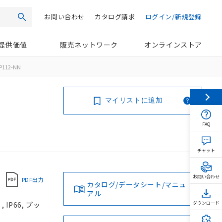
お問い合わせ
カタログ請求
ログイン/新規登録
検索
提供価値
販売ネットワーク
オンラインストア
P112-NN
マイリストに追加
FAQ
チャット
お問い合わせ
PDF出力
カタログ/データシート/マニュ
アル
IP66, プッ
ダウンロード