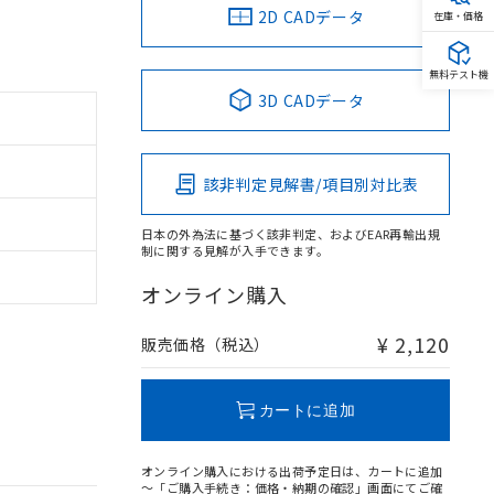
2D CADデータ
在庫・価格
無料テスト機
3D CADデータ
該非判定見解書/項目別対比表
日本の外為法に基づく該非判定、およびEAR再輸出規
制に関する見解が入手できます。
オンライン購入
¥ 2,120
販売価格（税込）
カートに追加
オンライン購入における出荷予定日は、カートに追加
～「ご購入手続き：価格・納期の確認」画面にてご確