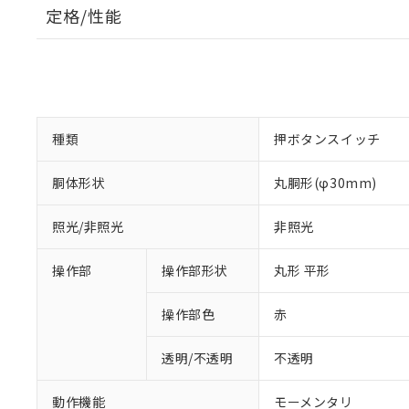
定格/性能
種類
押ボタンスイッチ
胴体形状
丸胴形(φ30mm)
照光/非照光
非照光
操作部
操作部形状
丸形 平形
操作部色
赤
透明/不透明
不透明
動作機能
モーメンタリ