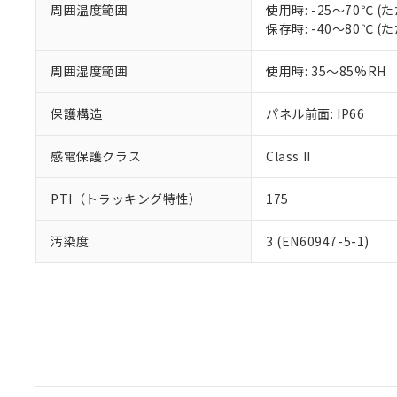
周囲温度範囲
使用時: -25～70℃
保存時: -40～80℃
周囲湿度範囲
使用時: 35～85%RH
保護構造
パネル前面: IP66
感電保護クラス
Class II
PTI（トラッキング特性）
175
汚染度
3 (EN60947-5-1)