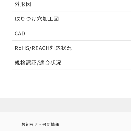
外形図
取りつけ穴加工図
CAD
ログイン/会員登録いただくと、CADデータをダウンロ
RoHS/REACH対応状況
規格認証/適合状況
EU RoHS
注意事項・凡例
A30NN-MNM-NRA-P112-NNについての規格認証/
営業員または販売店にお問い合わせください。
ダウンロードデータをご利用いただく前に、以下を必ずお読
対応状況
対応予定月
※1
※2
ソフトウェアの使用条件
対応済み
お知らせ・最新情報
中国 RoHS
注意事項・凡例