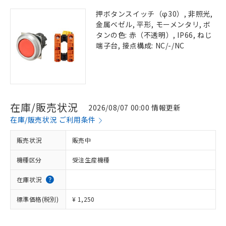
押ボタンスイッチ（φ30）, 非照光,
金属ベゼル, 平形, モーメンタリ, ボ
タンの色: 赤（不透明）, IP66, ねじ
端子台, 接点構成: NC/-/NC
在庫/販売状況
2026/08/07 00:00 情報更新
在庫/販売状況 ご利用条件
販売状況
販売中
機種区分
受注生産機種
在庫状況
標準価格(税別)
¥ 1,250