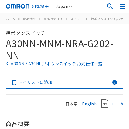
制御機器
Japan
ホーム
>
商品情報
>
商品カテゴリ
>
スイッチ
>
押ボタンスイッチ/表示灯
押ボタンスイッチ
A30NN-MNM-NRA-G202-
NN
A30NN / A30NL 押ボタンスイッチ 形式仕様一覧
マイリストに追加
日本語
English
PDF出力
商品概要