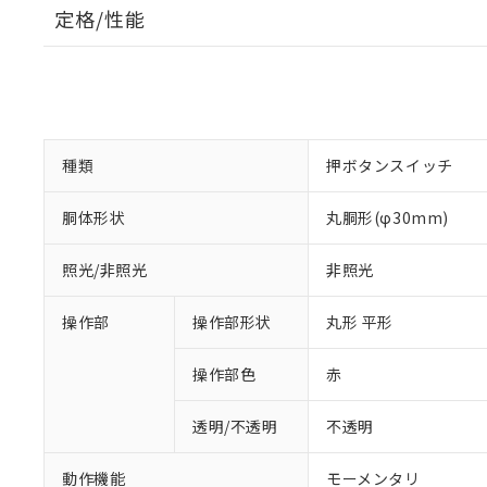
定格/性能
種類
押ボタンスイッチ
胴体形状
丸胴形(φ30mm)
照光/非照光
非照光
操作部
操作部形状
丸形 平形
操作部色
赤
透明/不透明
不透明
動作機能
モーメンタリ