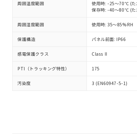
周囲温度範囲
使用時: -25～70℃
保存時: -40～80℃
周囲湿度範囲
使用時: 35～85%RH
保護構造
パネル前面: IP66
感電保護クラス
Class II
PTI（トラッキング特性）
175
汚染度
3 (EN60947-5-1)