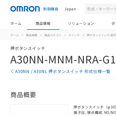
制御機器
Japan
ホーム
商品情報
ソリューション
ダ
ホーム
>
商品情報
>
商品カテゴリ
>
スイッチ
>
押ボタンスイッチ/表
押ボタンスイッチ
A30NN-MNM-NRA-G1
A30NN / A30NL 押ボタンスイッチ 形式仕様一覧
商品概要
押ボタンスイッチ（φ30）,
端子台, 接点構成: NO/NO