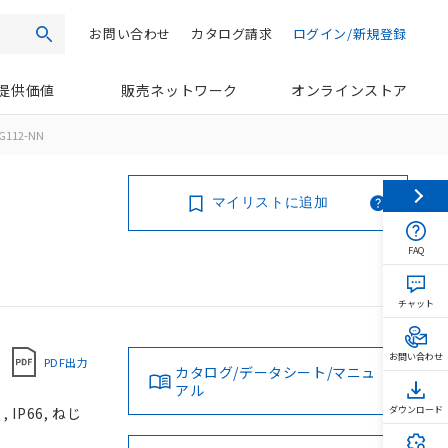
お問い合わせ
カタログ請求
ログイン/新規登録
検索
提供価値
販売ネットワーク
オンラインストア
G112-NN
マイリストに追加
FAQ
チャット
お問い合わせ
PDF出力
カタログ/データシート/マニュ
アル
IP66, ねじ
ダウンロード