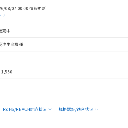
26/08/07 00:00 情報更新
件
販売中
受注生産機種
¥ 1,550
RoHS/REACH対応状況
規格認証/適合状況