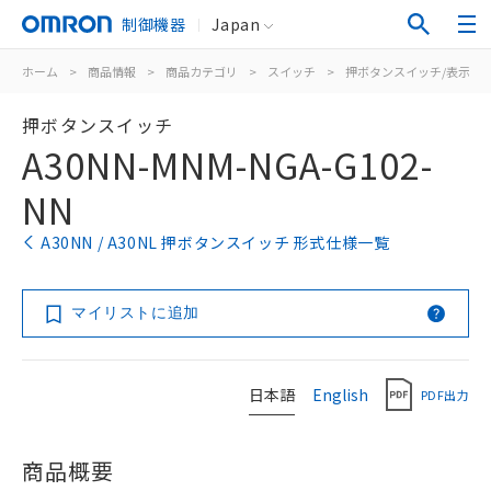
制御機器
Japan
ホーム
>
商品情報
>
商品カテゴリ
>
スイッチ
>
押ボタンスイッチ/表示灯
押ボタンスイッチ
A30NN-MNM-NGA-G102-
NN
A30NN / A30NL 押ボタンスイッチ 形式仕様一覧
マイリストに追加
日本語
English
PDF出力
商品概要