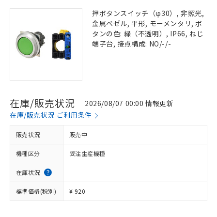
押ボタンスイッチ（φ30）, 非照光,
金属ベゼル, 平形, モーメンタリ, ボ
タンの色: 緑（不透明）, IP66, ねじ
端子台, 接点構成: NO/-/-
在庫/販売状況
2026/08/07 00:00 情報更新
在庫/販売状況 ご利用条件
販売状況
販売中
機種区分
受注生産機種
在庫状況
標準価格(税別)
¥ 920