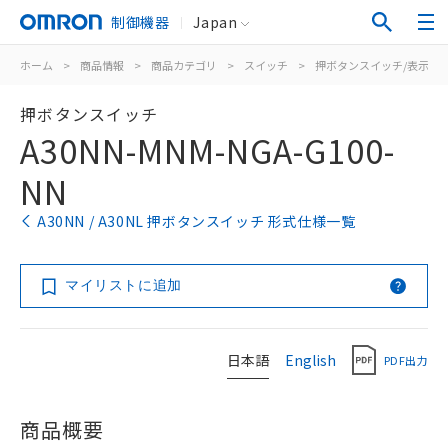
制御機器
Japan
ホーム
>
商品情報
>
商品カテゴリ
>
スイッチ
>
押ボタンスイッチ/表示灯
押ボタンスイッチ
A30NN-MNM-NGA-G100-
NN
A30NN / A30NL 押ボタンスイッチ 形式仕様一覧
マイリストに追加
日本語
English
PDF出力
商品概要