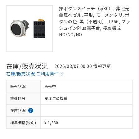
押ボタンスイッチ（φ30）, 非照光,
金属ベゼル, 平形, モーメンタリ, ボ
タンの色: 黒（不透明）, IP66, プッ
シュインPlus端子台, 接点構成:
NO/NO/NO
在庫/販売状況
2026/08/07 00:00 情報更新
在庫/販売状況 ご利用条件
販売状況
販売中
機種区分
受注生産機種
在庫状況
標準価格(税別)
¥ 1,930