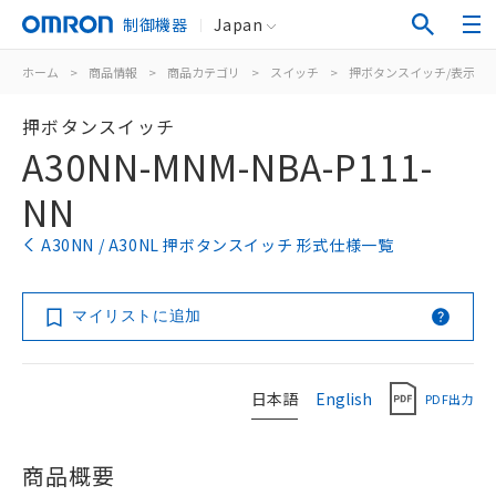
制御機器
Japan
ホーム
>
商品情報
>
商品カテゴリ
>
スイッチ
>
押ボタンスイッチ/表示灯
押ボタンスイッチ
A30NN-MNM-NBA-P111-
NN
A30NN / A30NL 押ボタンスイッチ 形式仕様一覧
マイリストに追加
日本語
English
PDF出力
商品概要