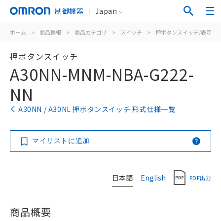
制御機器
Japan
ホーム
>
商品情報
>
商品カテゴリ
>
スイッチ
>
押ボタンスイッチ/表示灯
押ボタンスイッチ
A30NN-MNM-NBA-G222-
NN
A30NN / A30NL 押ボタンスイッチ 形式仕様一覧
マイリストに追加
日本語
English
PDF出力
商品概要