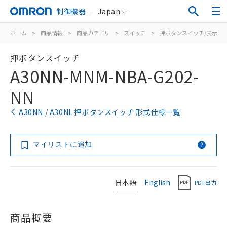
制御機器
Japan
ホーム
>
商品情報
>
商品カテゴリ
>
スイッチ
>
押ボタンスイッチ/表示灯
押ボタンスイッチ
A30NN-MNM-NBA-G202-
NN
A30NN / A30NL 押ボタンスイッチ 形式仕様一覧
マイリストに追加
日本語
English
PDF出力
商品概要