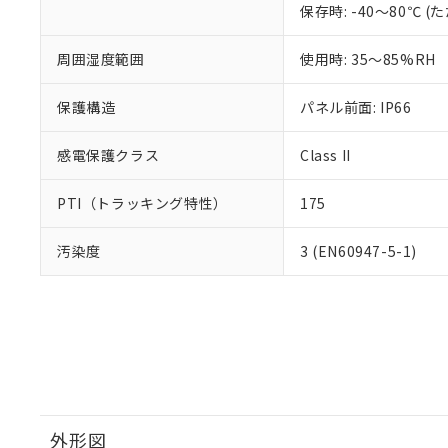
保存時: -40～80℃
周囲湿度範囲
使用時: 35～85%RH
保護構造
パネル前面: IP66
感電保護クラス
Class II
PTI（トラッキング特性）
175
汚染度
3 (EN60947-5-1)
外形図