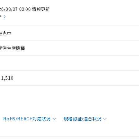
26/08/07 00:00 情報更新
件
販売中
受注生産機種
¥ 1,510
RoHS/REACH対応状況
規格認証/適合状況