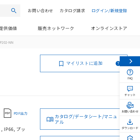
お問い合わせ
カタログ請求
ログイン/新規登録
検索
提供価値
販売ネットワーク
オンラインストア
P202-NN
マイリストに追加
FAQ
チャット
お問い合わせ
PDF出力
カタログ/データシート/マニュ
アル
IP66, プッ
ダウンロード