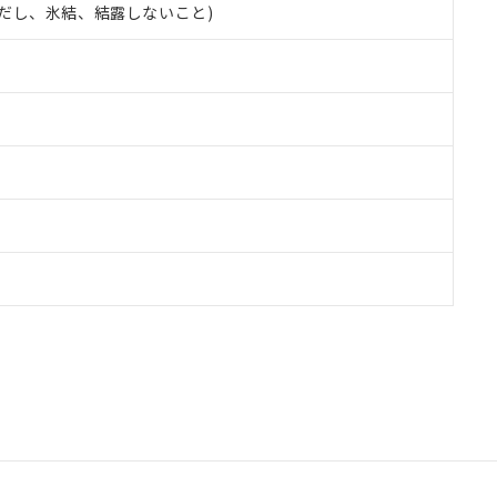
 (ただし、氷結、結露しないこと)