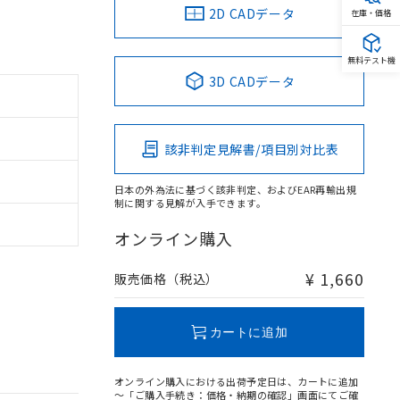
2D CADデータ
在庫・価格
無料テスト機
3D CADデータ
該非判定見解書/項目別対比表
日本の外為法に基づく該非判定、およびEAR再輸出規
制に関する見解が入手できます。
オンライン購入
¥ 1,660
販売価格（税込）
カートに追加
オンライン購入における出荷予定日は、カートに追加
～「ご購入手続き：価格・納期の確認」画面にてご確