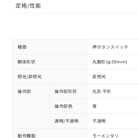
定格/性能
種類
押ボタンスイッチ
胴体形状
丸胴形(φ30mm)
照光/非照光
非照光
操作部
操作部形状
丸形 平形
操作部色
青
透明/不透明
不透明
動作機能
モーメンタリ