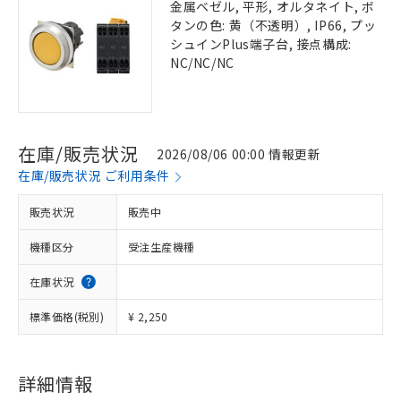
金属ベゼル, 平形, オルタネイト, ボ
タンの色: 黄（不透明）, IP66, プッ
シュインPlus端子台, 接点構成:
NC/NC/NC
在庫/販売状況
2026/08/06 00:00 情報更新
在庫/販売状況 ご利用条件
販売状況
販売中
機種区分
受注生産機種
在庫状況
標準価格(税別)
¥ 2,250
詳細情報