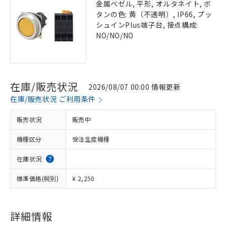
金属ベゼル, 平形, オルタネイト, ボ
タンの色: 黄（不透明）, IP66, プッ
シュインPlus端子台, 接点構成:
NO/NO/NO
在庫/販売状況
2026/08/07 00:00 情報更新
在庫/販売状況 ご利用条件
販売状況
販売中
機種区分
受注生産機種
在庫状況
標準価格(税別)
¥ 2,250
詳細情報