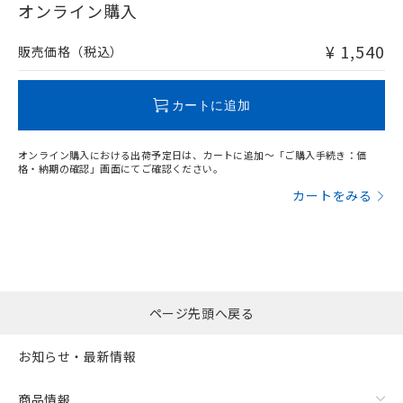
在庫等で未対応品が混在する可能性があります。
オンライン購入
非含有品が必要な際は、弊社営業部門もしくは販売店へお
問い合わせください。
¥ 1,540
販売価格（税込）
この製品のRoHS/REACH対応状況ページへ
カートに追加
オンライン購入における出荷予定日は、カートに追加～「ご購入手続き：価
格・納期の確認」画面にてご確認ください。
カートをみる
ページ先頭へ戻る
お知らせ・最新情報
商品情報