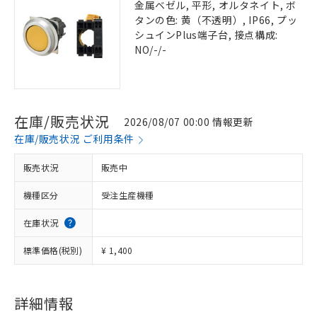
金属ベゼル, 平形, オルタネイト, ボ
タンの色: 黄（不透明）, IP66, プッ
シュインPlus端子台, 接点構成:
NO/-/-
在庫/販売状況
2026/08/07 00:00 情報更新
在庫/販売状況 ご利用条件
販売状況
販売中
機種区分
受注生産機種
在庫状況
標準価格(税別)
¥ 1,400
詳細情報