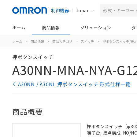
制御機器
Japan
ホーム
商品情報
ソリューション
ダ
ホーム
>
商品情報
>
商品カテゴリ
>
スイッチ
>
押ボタンスイッチ/表
押ボタンスイッチ
A30NN-MNA-NYA-G1
A30NN / A30NL 押ボタンスイッチ 形式仕様一覧
商品概要
押ボタンスイッチ（φ30）,
端子台, 接点構成: NO/NC