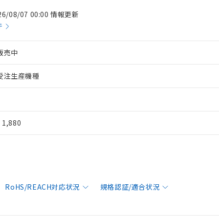
26/08/07 00:00 情報更新
件
販売中
受注生産機種
¥ 1,880
RoHS/REACH対応状況
規格認証/適合状況