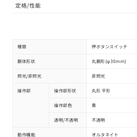
定格/性能
種類
押ボタンスイッチ
胴体形状
丸胴形(φ30mm)
照光/非照光
非照光
操作部
操作部形状
丸形 平形
操作部色
黄
透明/不透明
不透明
動作機能
オルタネイト