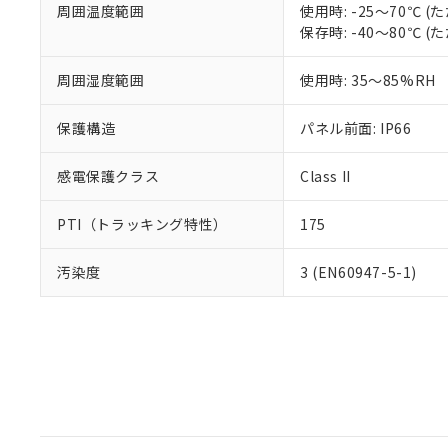
周囲温度範囲
使用時: -25～70℃
保存時: -40～80℃
周囲湿度範囲
使用時: 35～85%RH
保護構造
パネル前面: IP66
感電保護クラス
Class II
PTI（トラッキング特性）
175
汚染度
3 (EN60947-5-1)