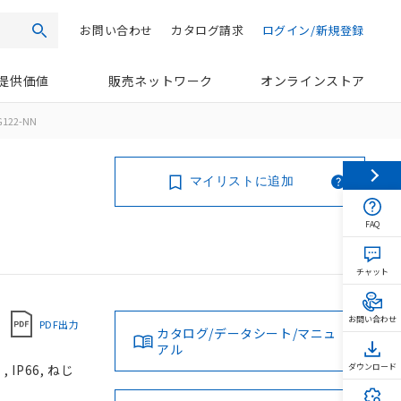
お問い合わせ
カタログ請求
ログイン/新規登録
検索
提供価値
販売ネットワーク
オンラインストア
G122-NN
マイリストに追加
FAQ
チャット
お問い合わせ
PDF出力
カタログ/データシート/マニュ
アル
IP66, ねじ
ダウンロード