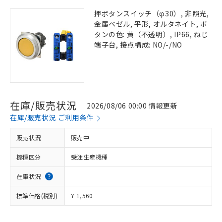
押ボタンスイッチ（φ30）, 非照光,
金属ベゼル, 平形, オルタネイト, ボ
タンの色: 黄（不透明）, IP66, ねじ
端子台, 接点構成: NO/-/NO
在庫/販売状況
2026/08/06 00:00 情報更新
在庫/販売状況 ご利用条件
販売状況
販売中
機種区分
受注生産機種
在庫状況
標準価格(税別)
¥ 1,560