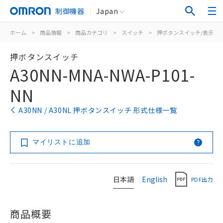
制御機器
Japan
ホーム
>
商品情報
>
商品カテゴリ
>
スイッチ
>
押ボタンスイッチ/表示灯
押ボタンスイッチ
A30NN-MNA-NWA-P101-
NN
A30NN / A30NL 押ボタンスイッチ 形式仕様一覧
マイリストに追加
日本語
English
PDF出力
商品概要