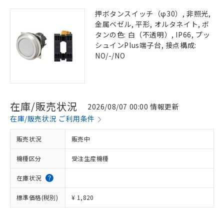
押ボタンスイッチ（φ30）, 非照光,
金属ベゼル, 平形, オルタネイト, ボ
タンの色: 白（不透明）, IP66, プッ
シュインPlus端子台, 接点構成:
NO/-/NO
在庫/販売状況
2026/08/07 00:00 情報更新
在庫/販売状況 ご利用条件
販売状況
販売中
機種区分
受注生産機種
在庫状況
標準価格(税別)
¥ 1,820