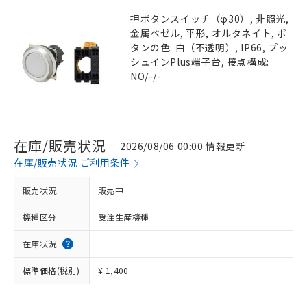
押ボタンスイッチ（φ30）, 非照光,
金属ベゼル, 平形, オルタネイト, ボ
タンの色: 白（不透明）, IP66, プッ
シュインPlus端子台, 接点構成:
NO/-/-
在庫/販売状況
2026/08/06 00:00 情報更新
在庫/販売状況 ご利用条件
販売状況
販売中
機種区分
受注生産機種
在庫状況
標準価格(税別)
¥ 1,400