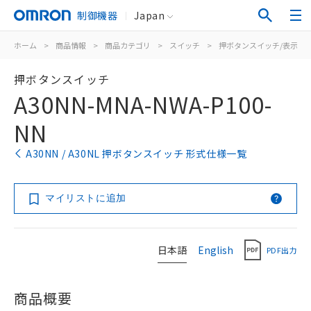
制御機器
Japan
ホーム
>
商品情報
>
商品カテゴリ
>
スイッチ
>
押ボタンスイッチ/表示灯
押ボタンスイッチ
A30NN-MNA-NWA-P100-
NN
A30NN / A30NL 押ボタンスイッチ 形式仕様一覧
マイリストに追加
日本語
English
PDF出力
商品概要