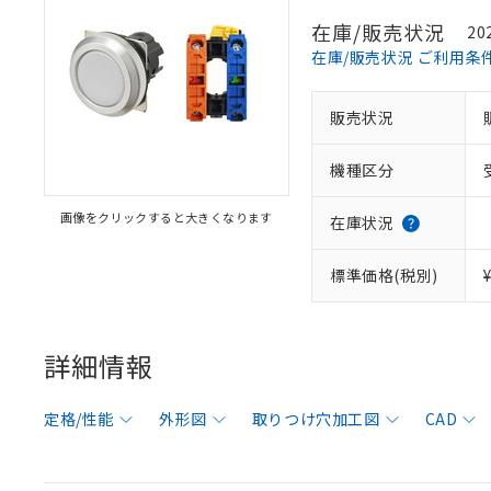
在庫/販売状況
20
在庫/販売状況 ご利用条
販売状況
機種区分
画像をクリックすると大きくなります
在庫状況
標準価格(税別)
詳細情報
定格/性能
外形図
取りつけ穴加工図
CAD