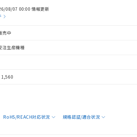
26/08/07 00:00 情報更新
件
販売中
受注生産機種
¥ 1,560
RoHS/REACH対応状況
規格認証/適合状況