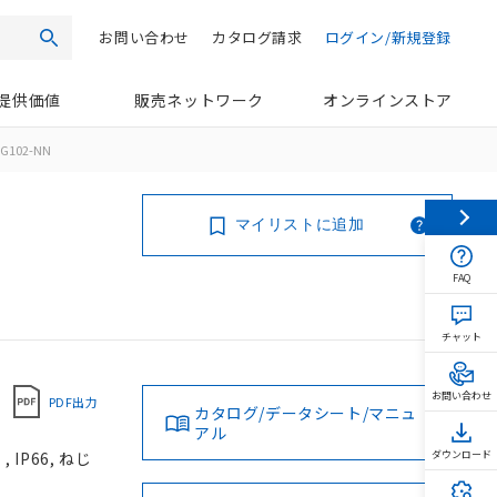
お問い合わせ
カタログ請求
ログイン/新規登録
検索
提供価値
販売ネットワーク
オンラインストア
G102-NN
マイリストに追加
FAQ
チャット
お問い合わせ
PDF出力
カタログ/データシート/マニュ
アル
IP66, ねじ
ダウンロード