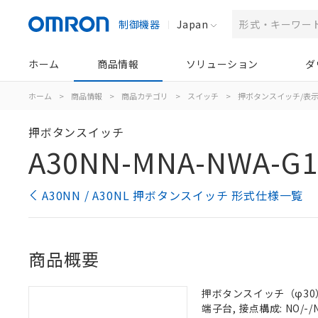
制御機器
Japan
ホーム
商品情報
ソリューション
ダ
ホーム
>
商品情報
>
商品カテゴリ
>
スイッチ
>
押ボタンスイッチ/表
押ボタンスイッチ
A30NN-MNA-NWA-G1
A30NN / A30NL 押ボタンスイッチ 形式仕様一覧
商品概要
押ボタンスイッチ（φ30）,
端子台, 接点構成: NO/-/