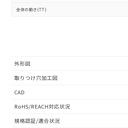
全体の動き(TT)
外形図
取りつけ穴加工図
CAD
ログイン/会員登録いただくと、CADデータをダウンロ
RoHS/REACH対応状況
規格認証/適合状況