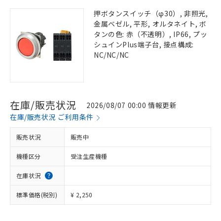
押ボタンスイッチ（φ30）, 非照光,
金属ベゼル, 平形, オルタネイト, ボ
タンの色: 赤（不透明）, IP66, プッ
シュインPlus端子台, 接点構成:
NC/NC/NC
在庫/販売状況
2026/08/07 00:00 情報更新
在庫/販売状況 ご利用条件
販売状況
販売中
機種区分
受注生産機種
在庫状況
標準価格(税別)
¥ 2,250