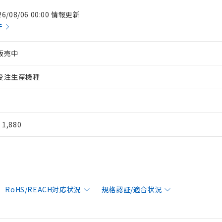
26/08/06 00:00 情報更新
件
販売中
受注生産機種
¥ 1,880
RoHS/REACH対応状況
規格認証/適合状況