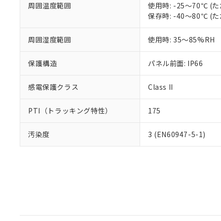
周囲温度範囲
使用時: -25～70℃
保存時: -40～80℃
周囲湿度範囲
使用時: 35～85%RH
保護構造
パネル前面: IP66
感電保護クラス
Class II
PTI（トラッキング特性）
175
汚染度
3 (EN60947-5-1)