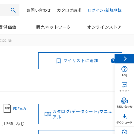
お問い合わせ
カタログ請求
ログイン/新規登録
検索
提供価値
販売ネットワーク
オンラインストア
G122-NN
マイリストに追加
FAQ
チャット
お問い合わせ
PDF出力
カタログ/データシート/マニュ
アル
IP66, ねじ
ダウンロード