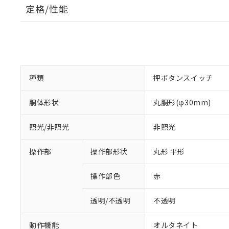
定格/性能
種類
押ボタンスイッチ
胴体形状
丸胴形(φ30mm)
照光/非照光
非照光
操作部
操作部形状
丸形 平形
操作部色
赤
透明/不透明
不透明
動作機能
オルタネイト