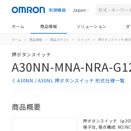
制御機器
Japan
ホーム
商品情報
ソリューション
ダ
ホーム
>
商品情報
>
商品カテゴリ
>
スイッチ
>
押ボタンスイッチ/表
押ボタンスイッチ
A30NN-MNA-NRA-G1
A30NN / A30NL 押ボタンスイッチ 形式仕様一覧
商品概要
押ボタンスイッチ（φ30）,
端子台, 接点構成: NO/NC