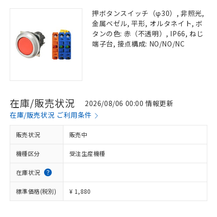
押ボタンスイッチ（φ30）, 非照光,
金属ベゼル, 平形, オルタネイト, ボ
タンの色: 赤（不透明）, IP66, ねじ
端子台, 接点構成: NO/NO/NC
在庫/販売状況
2026/08/06 00:00 情報更新
在庫/販売状況 ご利用条件
販売状況
販売中
機種区分
受注生産機種
在庫状況
標準価格(税別)
¥ 1,880