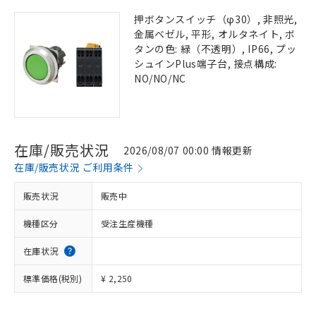
押ボタンスイッチ（φ30）, 非照光,
金属ベゼル, 平形, オルタネイト, ボ
タンの色: 緑（不透明）, IP66, プッ
シュインPlus端子台, 接点構成:
NO/NO/NC
在庫/販売状況
2026/08/07 00:00 情報更新
在庫/販売状況 ご利用条件
販売状況
販売中
機種区分
受注生産機種
在庫状況
標準価格(税別)
¥ 2,250