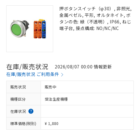
押ボタンスイッチ（φ30）, 非照光,
金属ベゼル, 平形, オルタネイト, ボ
タンの色: 緑（不透明）, IP66, ねじ
端子台, 接点構成: NO/NC/NC
在庫/販売状況
2026/08/07 00:00 情報更新
在庫/販売状況 ご利用条件
販売状況
販売中
機種区分
受注生産機種
在庫状況
標準価格(税別)
¥ 1,880