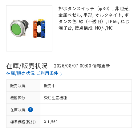
押ボタンスイッチ（φ30）, 非照光,
金属ベゼル, 平形, オルタネイト, ボ
タンの色: 緑（不透明）, IP66, ねじ
端子台, 接点構成: NO/-/NC
在庫/販売状況
2026/08/07 00:00 情報更新
在庫/販売状況 ご利用条件
販売状況
販売中
機種区分
受注生産機種
在庫状況
標準価格(税別)
¥ 1,560