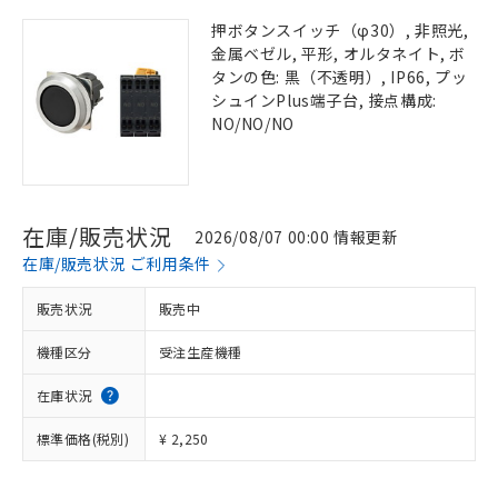
押ボタンスイッチ（φ30）, 非照光,
金属ベゼル, 平形, オルタネイト, ボ
タンの色: 黒（不透明）, IP66, プッ
シュインPlus端子台, 接点構成:
NO/NO/NO
在庫/販売状況
2026/08/07 00:00 情報更新
在庫/販売状況 ご利用条件
販売状況
販売中
機種区分
受注生産機種
在庫状況
標準価格(税別)
¥ 2,250