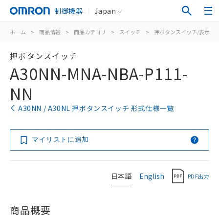
制御機器
Japan
ホーム
>
商品情報
>
商品カテゴリ
>
スイッチ
>
押ボタンスイッチ/表示灯
押ボタンスイッチ
A30NN-MNA-NBA-P111-
NN
A30NN / A30NL 押ボタンスイッチ 形式仕様一覧
マイリストに追加
日本語
English
PDF出力
商品概要