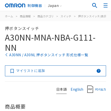
制御機器
Japan
ホーム
>
商品情報
>
商品カテゴリ
>
スイッチ
>
押ボタンスイッチ/表示灯
押ボタンスイッチ
A30NN-MNA-NBA-G111-
NN
A30NN / A30NL 押ボタンスイッチ 形式仕様一覧
マイリストに追加
日本語
English
PDF出力
商品概要