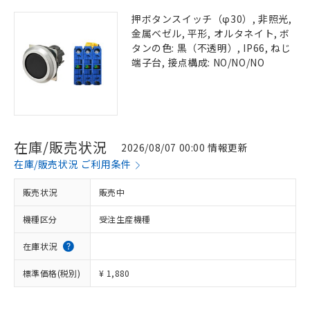
押ボタンスイッチ（φ30）, 非照光,
金属ベゼル, 平形, オルタネイト, ボ
タンの色: 黒（不透明）, IP66, ねじ
端子台, 接点構成: NO/NO/NO
在庫/販売状況
2026/08/07 00:00 情報更新
在庫/販売状況 ご利用条件
販売状況
販売中
機種区分
受注生産機種
在庫状況
標準価格(税別)
¥ 1,880