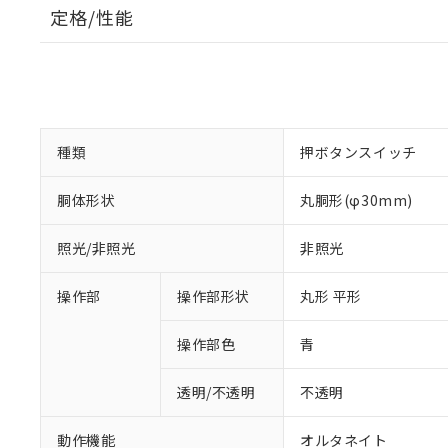
定格/性能
種類
押ボタンスイッチ
胴体形状
丸胴形(φ30mm)
照光/非照光
非照光
操作部
操作部形状
丸形 平形
操作部色
青
透明/不透明
不透明
動作機能
オルタネイト