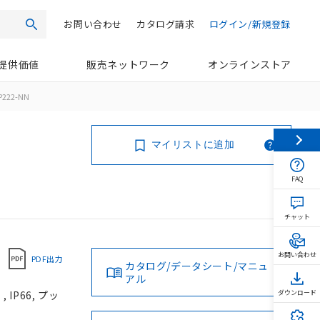
お問い合わせ
カタログ請求
ログイン/新規登録
検索
提供価値
販売ネットワーク
オンラインストア
P222-NN
マイリストに追加
FAQ
チャット
お問い合わせ
PDF出力
カタログ/データシート/マニュ
アル
IP66, プッ
ダウンロード