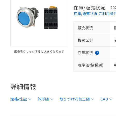
在庫/販売状況
20
在庫/販売状況 ご利用条
販売状況
機種区分
画像をクリックすると大きくなります
在庫状況
標準価格(税別)
詳細情報
定格/性能
外形図
取りつけ穴加工図
CAD