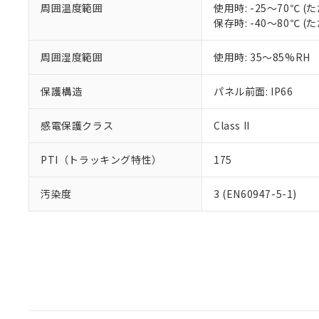
周囲温度範囲
使用時: -25～70℃
保存時: -40～80℃
周囲湿度範囲
使用時: 35～85%RH
保護構造
パネル前面: IP66
感電保護クラス
Class II
PTI（トラッキング特性）
175
汚染度
3 (EN60947-5-1)