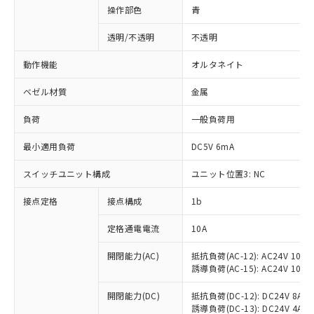
操作部色
青
透明/不透明
不透明
動作機能
オルタネイト
ベゼル材質
金属
負荷
一般負荷用
最小適用負荷
DC5V 6mA
スイッチユニット構成
ユニット位置3: NC
接点定格
接点構成
1b
※1 対応状況
定格通電電流
10A
対応済み：EU RoHS指令（10物質）の
非含有に対応した製品が提供可能な商品で
開閉能力(AC)
抵抗負荷(AC-12): AC24V 10A/A
誘導負荷(AC-15): AC24V 10A/AC
す。
対応予定：EU RoHS指令（10物質）の非含
ご利用条件
開閉能力(DC)
抵抗負荷(DC-12): DC24V 8A/DC
有に対応した製品に切り替える予定のある
誘導負荷(DC-13): DC24V 4A/DC