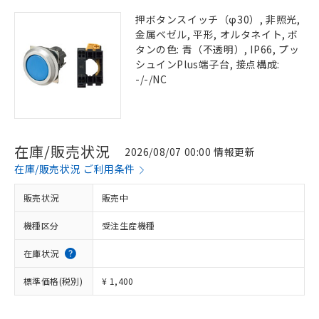
押ボタンスイッチ（φ30）, 非照光,
金属ベゼル, 平形, オルタネイト, ボ
タンの色: 青（不透明）, IP66, プッ
シュインPlus端子台, 接点構成:
-/-/NC
在庫/販売状況
2026/08/07 00:00 情報更新
在庫/販売状況 ご利用条件
販売状況
販売中
機種区分
受注生産機種
在庫状況
標準価格(税別)
¥ 1,400