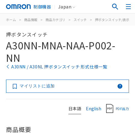
制御機器
Japan
ホーム
>
商品情報
>
商品カテゴリ
>
スイッチ
>
押ボタンスイッチ/表示灯
押ボタンスイッチ
A30NN-MNA-NAA-P002-
NN
A30NN / A30NL 押ボタンスイッチ 形式仕様一覧
マイリストに追加
日本語
English
PDF出力
商品概要