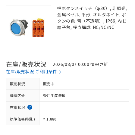
押ボタンスイッチ（φ30）, 非照光,
金属ベゼル, 平形, オルタネイト, ボ
タンの色: 青（不透明）, IP66, ねじ
端子台, 接点構成: NC/NC/NC
在庫/販売状況
2026/08/07 00:00 情報更新
在庫/販売状況 ご利用条件
販売状況
販売中
機種区分
受注生産機種
在庫状況
標準価格(税別)
¥ 1,880