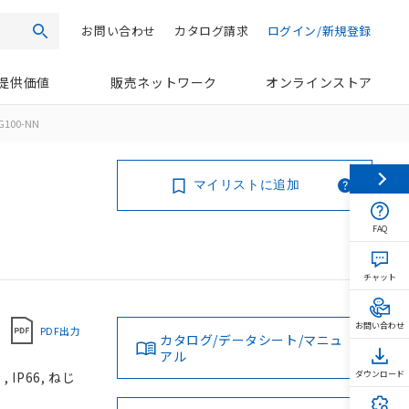
お問い合わせ
カタログ請求
ログイン/新規登録
検索
提供価値
販売ネットワーク
オンラインストア
G100-NN
マイリストに追加
FAQ
チャット
お問い合わせ
PDF出力
カタログ/データシート/マニュ
アル
IP66, ねじ
ダウンロード