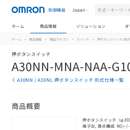
制御機器
Japan
ホーム
商品情報
ソリューション
ダ
ホーム
>
商品情報
>
商品カテゴリ
>
スイッチ
>
押ボタンスイッチ/表
押ボタンスイッチ
A30NN-MNA-NAA-G1
A30NN / A30NL 押ボタンスイッチ 形式仕様一覧
商品概要
押ボタンスイッチ（φ30）,
端子台, 接点構成: NO/-/-