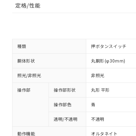
定格/性能
種類
押ボタンスイッチ
胴体形状
丸胴形(φ30mm)
照光/非照光
非照光
操作部
操作部形状
丸形 平形
操作部色
青
透明/不透明
不透明
動作機能
オルタネイト