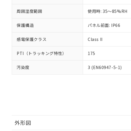
周囲湿度範囲
使用時: 35～85%RH
保護構造
パネル前面: IP66
感電保護クラス
Class II
PTI（トラッキング特性）
175
汚染度
3 (EN60947-5-1)
外形図