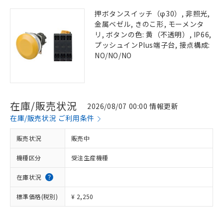
押ボタンスイッチ（φ30）, 非照光,
金属ベゼル, きのこ形, モーメンタ
リ, ボタンの色: 黄（不透明）, IP66,
プッシュインPlus端子台, 接点構成:
NO/NO/NO
在庫/販売状況
2026/08/07 00:00 情報更新
在庫/販売状況 ご利用条件
販売状況
販売中
機種区分
受注生産機種
在庫状況
標準価格(税別)
¥ 2,250