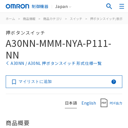
制御機器
Japan
ホーム
>
商品情報
>
商品カテゴリ
>
スイッチ
>
押ボタンスイッチ/表示灯
押ボタンスイッチ
A30NN-MMM-NYA-P111-
NN
A30NN / A30NL 押ボタンスイッチ 形式仕様一覧
マイリストに追加
日本語
English
PDF出力
商品概要