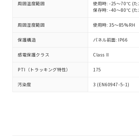
周囲温度範囲
使用時: -25～70℃
保存時: -40～80℃
周囲湿度範囲
使用時: 35～85%RH
保護構造
パネル前面: IP66
感電保護クラス
Class II
PTI（トラッキング特性）
175
汚染度
3 (EN60947-5-1)