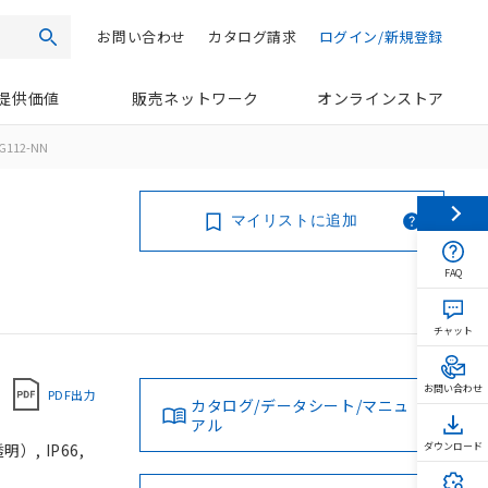
お問い合わせ
カタログ請求
ログイン/新規登録
検索
提供価値
販売ネットワーク
オンラインストア
G112-NN
マイリストに追加
FAQ
チャット
お問い合わせ
PDF出力
カタログ/データシート/マニュ
アル
, IP66,
ダウンロード