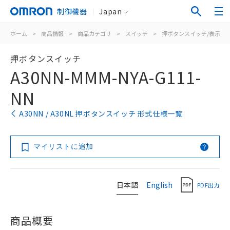
制御機器
Japan
ホーム
>
商品情報
>
商品カテゴリ
>
スイッチ
>
押ボタンスイッチ/表示灯
押ボタンスイッチ
A30NN-MMM-NYA-G111-
NN
A30NN / A30NL 押ボタンスイッチ 形式仕様一覧
マイリストに追加
日本語
English
PDF出力
商品概要