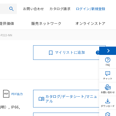
お問い合わせ
カタログ請求
ログイン/新規登録
検索
提供価値
販売ネットワーク
オンラインストア
P222-NN
マイリストに追加
FAQ
チャット
お問い合わせ
PDF出力
カタログ/データシート/マニュ
アル
, IP66,
ダウンロード