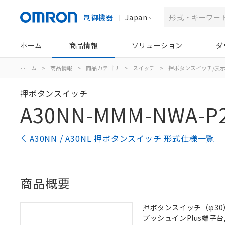
制御機器
Japan
ホーム
商品情報
ソリューション
ダ
ホーム
>
商品情報
>
商品カテゴリ
>
スイッチ
>
押ボタンスイッチ/表
押ボタンスイッチ
A30NN-MMM-NWA-P
A30NN / A30NL 押ボタンスイッチ 形式仕様一覧
商品概要
押ボタンスイッチ（φ30）,
プッシュインPlus端子台, 