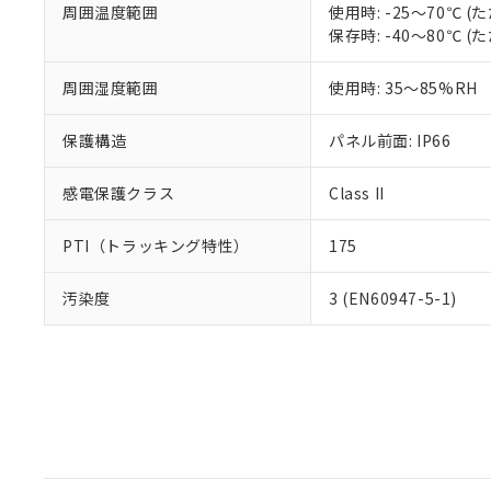
周囲温度範囲
使用時: -25～70℃
保存時: -40～80℃
周囲湿度範囲
使用時: 35～85%RH
保護構造
パネル前面: IP66
感電保護クラス
Class II
PTI（トラッキング特性）
175
汚染度
3 (EN60947-5-1)