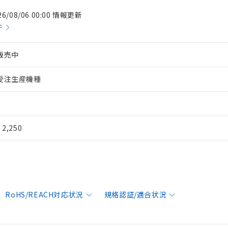
26/08/06 00:00 情報更新
件
販売中
受注生産機種
¥ 2,250
RoHS/REACH対応状況
規格認証/適合状況