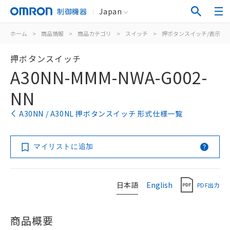
制御機器
Japan
ホーム
>
商品情報
>
商品カテゴリ
>
スイッチ
>
押ボタンスイッチ/表示灯
押ボタンスイッチ
A30NN-MMM-NWA-G002-
NN
A30NN / A30NL 押ボタンスイッチ 形式仕様一覧
マイリストに追加
日本語
English
PDF出力
商品概要