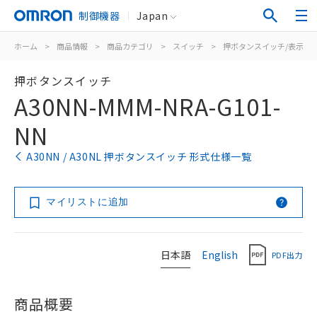
制御機器
Japan
ホーム
>
商品情報
>
商品カテゴリ
>
スイッチ
>
押ボタンスイッチ/表示灯
押ボタンスイッチ
A30NN-MMM-NRA-G101-
NN
A30NN / A30NL 押ボタンスイッチ 形式仕様一覧
マイリストに追加
日本語
English
PDF出力
商品概要