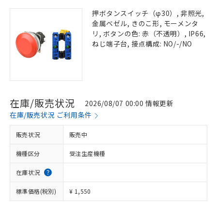
押ボタンスイッチ（φ30）, 非照光,
金属ベゼル, きのこ形, モーメンタ
リ, ボタンの色: 赤（不透明）, IP66,
ねじ端子台, 接点構成: NO/-/NO
在庫/販売状況
2026/08/07 00:00 情報更新
在庫/販売状況 ご利用条件
販売状況
販売中
機種区分
受注生産機種
在庫状況
標準価格(税別)
¥ 1,550