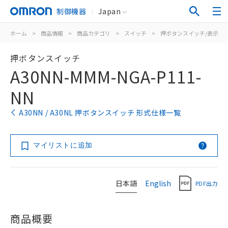
制御機器
Japan
ホーム
>
商品情報
>
商品カテゴリ
>
スイッチ
>
押ボタンスイッチ/表示灯
押ボタンスイッチ
A30NN-MMM-NGA-P111-
NN
A30NN / A30NL 押ボタンスイッチ 形式仕様一覧
マイリストに追加
日本語
English
PDF出力
商品概要