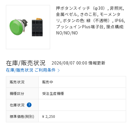
押ボタンスイッチ（φ30）, 非照光,
金属ベゼル, きのこ形, モーメンタ
リ, ボタンの色: 緑（不透明）, IP66,
プッシュインPlus端子台, 接点構成:
NO/NO/NO
在庫/販売状況
2026/08/07 00:00 情報更新
在庫/販売状況 ご利用条件
販売状況
販売中
機種区分
受注生産機種
在庫状況
標準価格(税別)
¥ 2,250