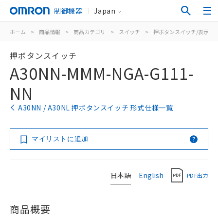
制御機器
Japan
ホーム
>
商品情報
>
商品カテゴリ
>
スイッチ
>
押ボタンスイッチ/表示灯
押ボタンスイッチ
A30NN-MMM-NGA-G111-
NN
A30NN / A30NL 押ボタンスイッチ 形式仕様一覧
マイリストに追加
日本語
English
PDF出力
商品概要