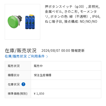
押ボタンスイッチ（φ30）, 非照光,
金属ベゼル, きのこ形, モーメンタ
リ, ボタンの色: 緑（不透明）, IP66,
ねじ端子台, 接点構成: NO/NO/NO
在庫/販売状況
2026/08/07 00:00 情報更新
在庫/販売状況 ご利用条件
販売状況
販売中
機種区分
受注生産機種
在庫状況
標準価格(税別)
¥ 1,850