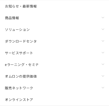
お知らせ・最新情報
商品情報
ソリューション
ダウンロードセンタ
サービスサポート
eラーニング・セミナ
オムロンの提供価値
販売ネットワーク
オンラインストア