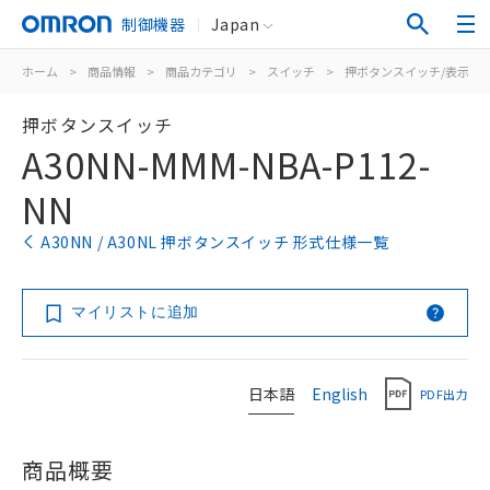
制御機器
Japan
ホーム
>
商品情報
>
商品カテゴリ
>
スイッチ
>
押ボタンスイッチ/表示灯
押ボタンスイッチ
A30NN-MMM-NBA-P112-
NN
A30NN / A30NL 押ボタンスイッチ 形式仕様一覧
マイリストに追加
日本語
English
PDF出力
商品概要