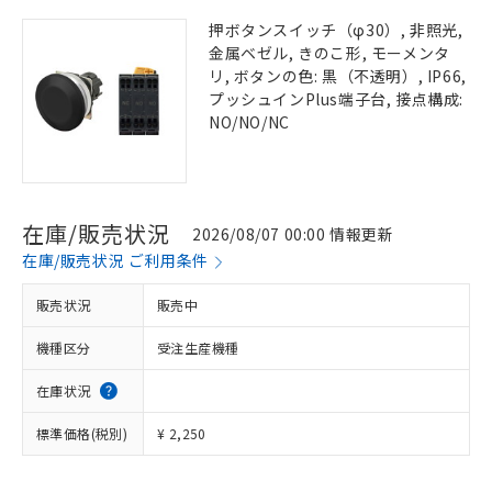
押ボタンスイッチ（φ30）, 非照光,
金属ベゼル, きのこ形, モーメンタ
リ, ボタンの色: 黒（不透明）, IP66,
プッシュインPlus端子台, 接点構成:
NO/NO/NC
在庫/販売状況
2026/08/07 00:00 情報更新
在庫/販売状況 ご利用条件
販売状況
販売中
機種区分
受注生産機種
在庫状況
標準価格(税別)
¥ 2,250