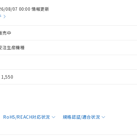
26/08/07 00:00 情報更新
件
販売中
受注生産機種
¥ 1,550
RoHS/REACH対応状況
規格認証/適合状況