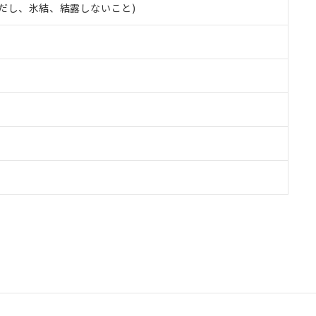
 (ただし、氷結、結露しないこと)