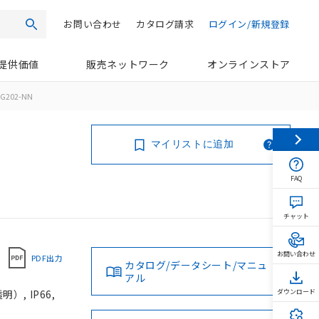
お問い合わせ
カタログ請求
ログイン/新規登録
検索
提供価値
販売ネットワーク
オンラインストア
G202-NN
マイリストに追加
FAQ
チャット
お問い合わせ
PDF出力
カタログ/データシート/マニュ
アル
, IP66,
ダウンロード