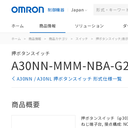
制御機器
Japan
ホーム
商品情報
ソリューション
ダ
ホーム
>
商品情報
>
商品カテゴリ
>
スイッチ
>
押ボタンスイッチ/表
押ボタンスイッチ
A30NN-MMM-NBA-G2
A30NN / A30NL 押ボタンスイッチ 形式仕様一覧
商品概要
押ボタンスイッチ（φ30）,
ねじ端子台, 接点構成: NC/