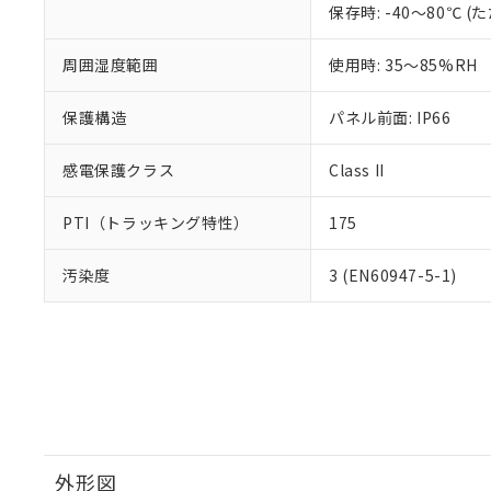
保存時: -40～80℃
周囲湿度範囲
使用時: 35～85%RH
保護構造
パネル前面: IP66
感電保護クラス
Class II
PTI（トラッキング特性）
175
汚染度
3 (EN60947-5-1)
外形図