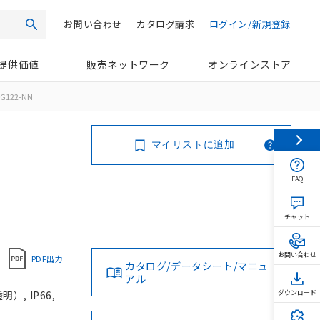
お問い合わせ
カタログ請求
ログイン/新規登録
検索
提供価値
販売ネットワーク
オンラインストア
G122-NN
マイリストに追加
FAQ
チャット
お問い合わせ
PDF出力
カタログ/データシート/マニュ
アル
, IP66,
ダウンロード