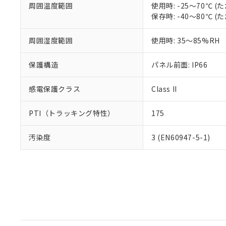
周囲温度範囲
使用時: -25～70℃
保存時: -40～80℃
周囲湿度範囲
使用時: 35～85%RH
保護構造
パネル前面: IP66
感電保護クラス
Class II
PTI（トラッキング特性）
175
汚染度
3 (EN60947-5-1)