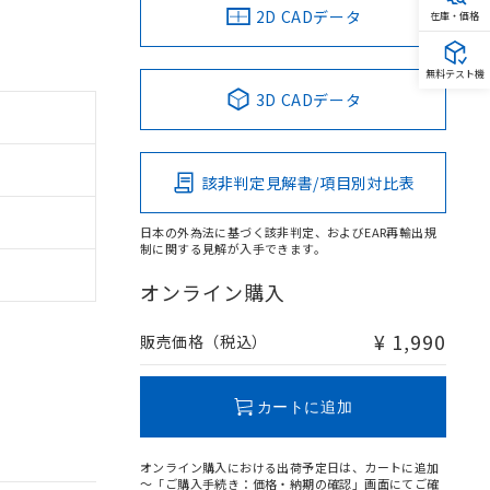
2D CADデータ
在庫・価格
無料テスト機
3D CADデータ
該非判定見解書/項目別対比表
日本の外為法に基づく該非判定、およびEAR再輸出規
制に関する見解が入手できます。
オンライン購入
¥ 1,990
販売価格（税込）
カートに追加
オンライン購入における出荷予定日は、カートに追加
～「ご購入手続き：価格・納期の確認」画面にてご確