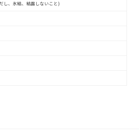
 (ただし、氷結、結露しないこと)