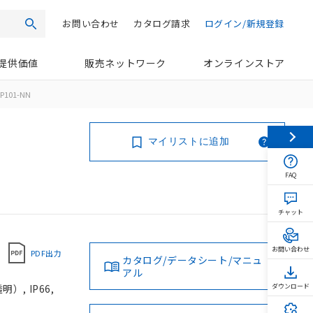
お問い合わせ
カタログ請求
ログイン/新規登録
検索
提供価値
販売ネットワーク
オンラインストア
P101-NN
マイリストに追加
FAQ
チャット
お問い合わせ
PDF出力
カタログ/データシート/マニュ
アル
, IP66,
ダウンロード