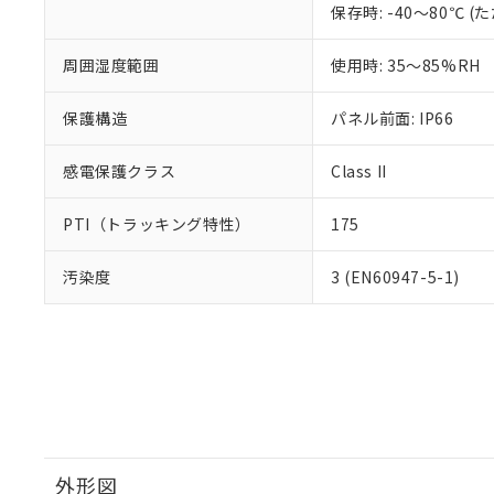
保存時: -40～80℃
周囲湿度範囲
使用時: 35～85%RH
保護構造
パネル前面: IP66
感電保護クラス
Class II
PTI（トラッキング特性）
175
汚染度
3 (EN60947-5-1)
外形図