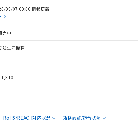
26/08/07 00:00 情報更新
件
販売中
受注生産機種
¥ 1,810
RoHS/REACH対応状況
規格認証/適合状況