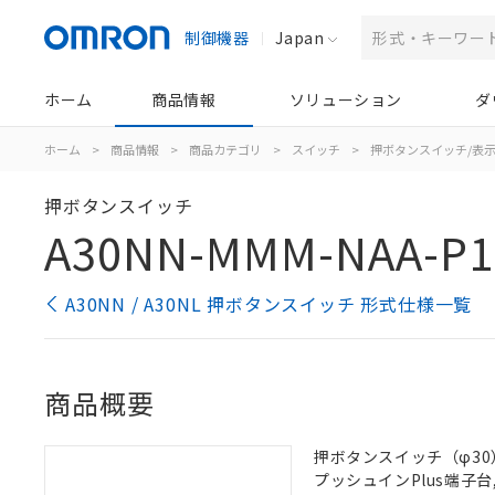
制御機器
Japan
ホーム
商品情報
ソリューション
ダ
ホーム
>
商品情報
>
商品カテゴリ
>
スイッチ
>
押ボタンスイッチ/表
押ボタンスイッチ
A30NN-MMM-NAA-P1
A30NN / A30NL 押ボタンスイッチ 形式仕様一覧
商品概要
押ボタンスイッチ（φ30）,
プッシュインPlus端子台, 