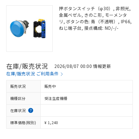
押ボタンスイッチ（φ30）, 非照光,
金属ベゼル, きのこ形, モーメンタ
リ, ボタンの色: 青（不透明）, IP66,
ねじ端子台, 接点構成: NO/-/-
在庫/販売状況
2026/08/07 00:00 情報更新
在庫/販売状況 ご利用条件
販売状況
販売中
機種区分
受注生産機種
在庫状況
標準価格(税別)
¥ 1,240