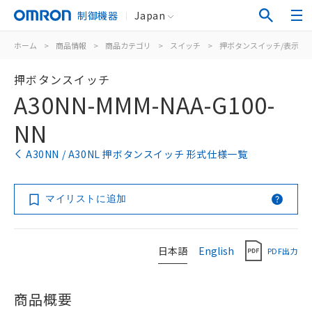
制御機器
Japan
ホーム
>
商品情報
>
商品カテゴリ
>
スイッチ
>
押ボタンスイッチ/表示灯
押ボタンスイッチ
A30NN-MMM-NAA-G100-
NN
A30NN / A30NL 押ボタンスイッチ 形式仕様一覧
マイリストに追加
日本語
English
PDF出力
商品概要