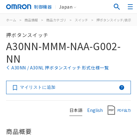
制御機器
Japan
ホーム
>
商品情報
>
商品カテゴリ
>
スイッチ
>
押ボタンスイッチ/表示灯
押ボタンスイッチ
A30NN-MMM-NAA-G002-
NN
A30NN / A30NL 押ボタンスイッチ 形式仕様一覧
マイリストに追加
日本語
English
PDF出力
商品概要