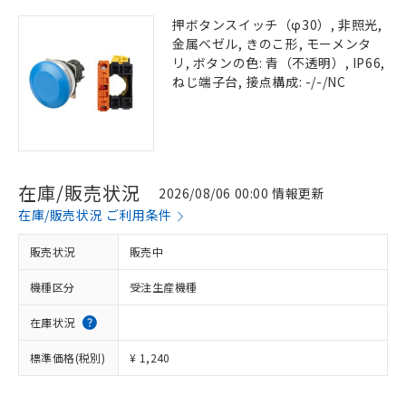
押ボタンスイッチ（φ30）, 非照光,
金属ベゼル, きのこ形, モーメンタ
リ, ボタンの色: 青（不透明）, IP66,
ねじ端子台, 接点構成: -/-/NC
在庫/販売状況
2026/08/06 00:00 情報更新
在庫/販売状況 ご利用条件
販売状況
販売中
機種区分
受注生産機種
在庫状況
標準価格(税別)
¥ 1,240