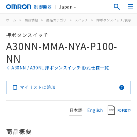
制御機器
Japan
ホーム
>
商品情報
>
商品カテゴリ
>
スイッチ
>
押ボタンスイッチ/表示灯
押ボタンスイッチ
A30NN-MMA-NYA-P100-
NN
A30NN / A30NL 押ボタンスイッチ 形式仕様一覧
マイリストに追加
日本語
English
PDF出力
商品概要