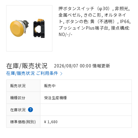
押ボタンスイッチ（φ30）, 非照光,
金属ベゼル, きのこ形, オルタネイ
ト, ボタンの色: 黄（不透明）, IP66,
プッシュインPlus端子台, 接点構成:
NO/-/-
在庫/販売状況
2026/08/07 00:00 情報更新
在庫/販売状況 ご利用条件
販売状況
販売中
機種区分
受注生産機種
在庫状況
標準価格(税別)
¥ 1,680