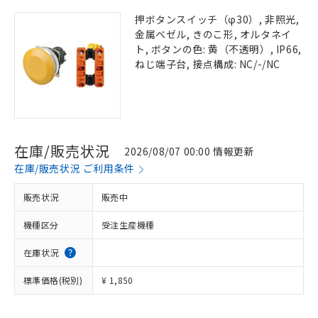
押ボタンスイッチ（φ30）, 非照光,
金属ベゼル, きのこ形, オルタネイ
ト, ボタンの色: 黄（不透明）, IP66,
ねじ端子台, 接点構成: NC/-/NC
在庫/販売状況
2026/08/07 00:00 情報更新
在庫/販売状況 ご利用条件
販売状況
販売中
機種区分
受注生産機種
在庫状況
標準価格(税別)
¥ 1,850