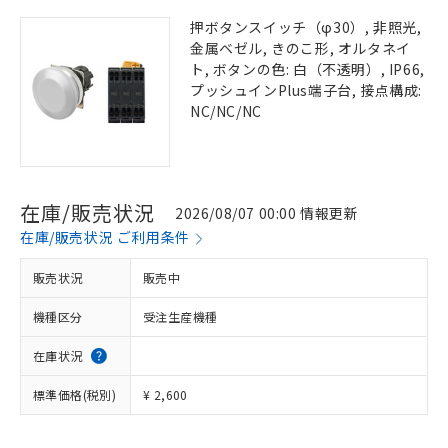
押ボタンスイッチ（φ30）, 非照光,
金属ベゼル, きのこ形, オルタネイ
ト, ボタンの色: 白（不透明）, IP66,
プッシュインPlus端子台, 接点構成:
NC/NC/NC
在庫/販売状況
2026/08/07 00:00 情報更新
在庫/販売状況 ご利用条件
販売状況
販売中
機種区分
受注生産機種
在庫状況
標準価格(税別)
¥ 2,600