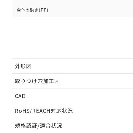
全体の動き(TT)
外形図
取りつけ穴加工図
CAD
ログイン/会員登録いただくと、CADデータをダウンロ
RoHS/REACH対応状況
規格認証/適合状況