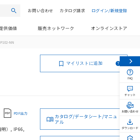
お問い合わせ
カタログ請求
ログイン/新規登録
検索
提供価値
販売ネットワーク
オンラインストア
P102-NN
マイリストに追加
FAQ
チャット
お問い合わせ
PDF出力
カタログ/データシート/マニュ
アル
, IP66,
ダウンロード