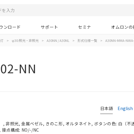
ウンロード
サポート
セミナ
オムロンの
示灯
>
φ30:照光・非照光
>
A30NN / A30NL
>
形式仕様一覧
>
A30NN-MMA-NWA-
02-NN
日本語
English
 非照光, 金属ベゼル, きのこ形, オルタネイト, ボタンの色: 白（不透明）
接点構成: NO/-/NC