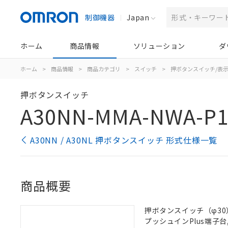
制御機器
Japan
ホーム
商品情報
ソリューション
ダ
ホーム
>
商品情報
>
商品カテゴリ
>
スイッチ
>
押ボタンスイッチ/表
押ボタンスイッチ
A30NN-MMA-NWA-P1
A30NN / A30NL 押ボタンスイッチ 形式仕様一覧
商品概要
押ボタンスイッチ（φ30）,
プッシュインPlus端子台, 