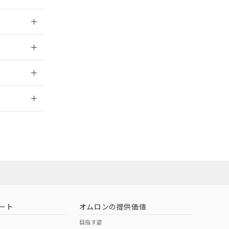
026/05/21
026/05/21
2026/7/29
社担当オムロン
お問い合わせ
ート
オムロンの提供価値
目指す姿