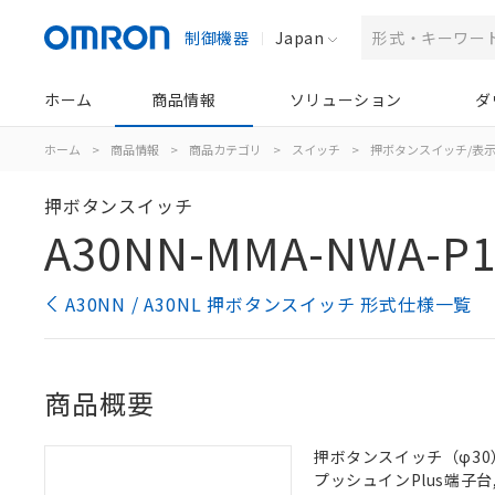
制御機器
Japan
ホーム
商品情報
ソリューション
ダ
ホーム
>
商品情報
>
商品カテゴリ
>
スイッチ
>
押ボタンスイッチ/表
押ボタンスイッチ
A30NN-MMA-NWA-P1
A30NN / A30NL 押ボタンスイッチ 形式仕様一覧
商品概要
押ボタンスイッチ（φ30）,
プッシュインPlus端子台, 