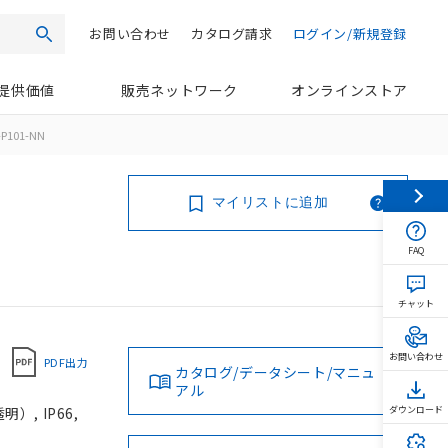
お問い合わせ
カタログ請求
ログイン/新規登録
検索
提供価値
販売ネットワーク
オンラインストア
P101-NN
マイリストに追加
FAQ
チャット
お問い合わせ
PDF出力
カタログ/データシート/マニュ
アル
, IP66,
ダウンロード