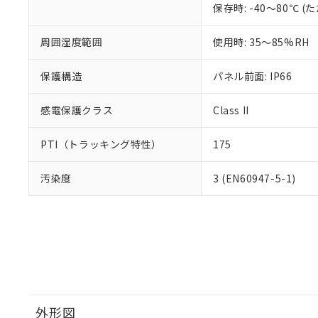
保存時: -40～80℃
周囲湿度範囲
使用時: 35～85%RH
保護構造
パネル前面: IP66
感電保護クラス
Class II
PTI（トラッキング特性）
175
汚染度
3 (EN60947-5-1)
外形図