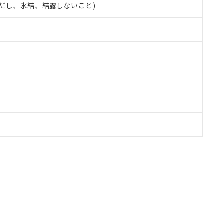
 (ただし、氷結、結露しないこと)